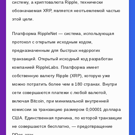
систему, а криптовалюта Ripple, технически
обозначаемая XRP, является неотъемлемой частью
этой цели.
Платформа RippleNet — система, использующая
протокол с открытым исходным кодом,
предназначенным для быстрых недорогих
транзакций. Открытый исходный код разработан
компанией RippleLabs. Платформа имеет
собственную валюту Ripple (XRP), которую уже
можно потратить более чем в 180 странах. Внутри
сети совершаются платежи с любой валютой,
включая Bitcoin, при минимальной внутренней
комиссии за транзакцию размером 0,00001 доллара
США. Единственная причина, по которой транзакции
не совершаются бесплатно, — предотвращение
DDos-атак.