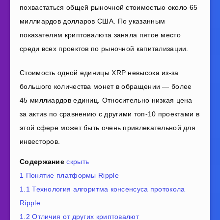
похвастаться общей рыночной стоимостью около
65
миллиард
ов
долларов США. По указанным
показателям криптовалюта заняла
пятое
место
среди всех проектов по рыночной капитализации.
Стоимость одной единицы XRP невысока из-за
большого количества монет в обращении — более
45 миллиардов единиц. Относительно низкая цена
за актив по сравнению с другими топ-10 проектами в
этой сфере может быть очень привлекательной для
инвесторов.
Содержание
скрыть
1
Понятие платформы Ripple
1.1
Технология алгоритма консенсуса протокола
Ripple
1.2
Отличия от других криптовалют