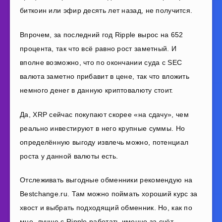
биткоин или эфир десять лет назад, не получится.
Впрочем, за последний год
Ripple
вырос на 652
процента, так что всё равно рост заметный. И
вполне возможно, что по окончании суда с
SEC
валюта заметно прибавит в цене, так что вложить
немного денег в данную криптовалюту стоит.
Да,
XRP
сейчас покупают скорее «на сдачу», чем
реально инвестируют в него крупные суммы. Но
определённую выгоду извлечь можно, потенциал
роста у данной валюты есть.
Отслеживать выгодные обменники рекомендую на
Bestchange.ru.
Там можно поймать хороший курс за
хвост и выбрать подходящий обменник. Но, как по
мне, лучше с
Ripple
работать именно за счёт