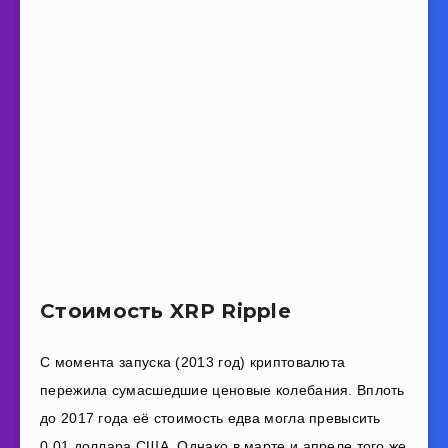
Стоимость XRP Ripple
С момента запуска (2013 год) криптовалюта
пережила сумасшедшие ценовые колебания. Вплоть
до 2017 года её стоимость едва могла превысить
0,01 доллара США. Однако в марте и апреле того же