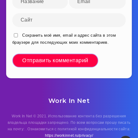
Сохранить моё имя, email и адрес сайта в этом
браузере для последующих моих комментариев.
Work In Net
Work In Net © 2021. Использование контента без разрешения
владельца площадки запрещено. По всем вопросам прошу писать
на почту: . Ознакомиться с политикой конфиденциальности сайта:
https://workinnet.ru/privacy/