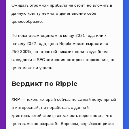
Ожидать огромной прибыли не стоит, но вложить в
данную крипту немного денег вполне себе
целесообразно.
По некоторым оценкам, к концу 2021 года или к
началу 2022 года, цена
Ripple
может вырасти на
250
-300
%, но гарантий никаких
если в судебном
заседании с
SEC
компания потерпит поражение, то
цена может и упасть
.
Вердикт по Ripple
XRP
— токен,
который сейчас не самый популярный
и интересный
, но поработать с данной
криптовалютой стоит, так как есть вероятность, что
цена заметно возрастёт.
Впрочем, серьёзные риски