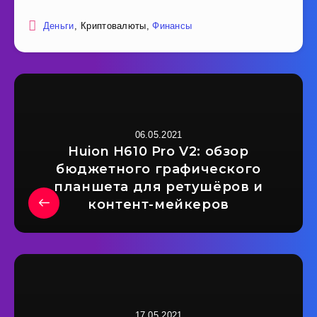
Деньги
, Криптовалюты,
Финансы
06.05.2021
Huion H610 Pro V2: обзор
бюджетного графического
планшета для ретушёров и
контент-мейкеров
17.05.2021