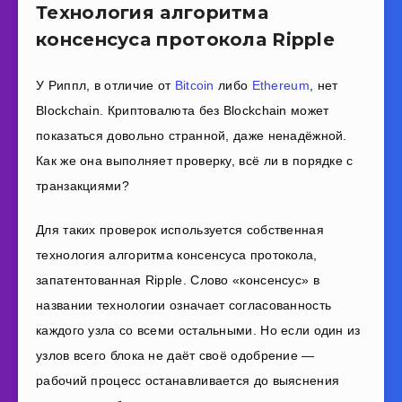
Технология алгоритма
консенсуса протокола Ripple
У Р
иппл
, в отличие от
Bitcoin
либо
Ethereum
, нет
Blockchain. Криптовалюта без Blockchain может
показаться довольно странной, даже ненадёжной.
Как же она выполняет проверку, всё ли в порядке с
транзакциями?
Для таких проверок используется собственная
технология алгоритма консенсуса протокола,
запатентованная Ripple. Слово «консенсус» в
названии технологии означает согласованность
каждого узла со всеми остальными. Но если один из
узлов всего блока не даёт своё одобрение —
рабочий процесс останавливается до выяснения