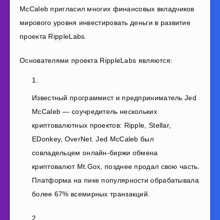
McCaleb пригласил многих финансовых вкладчиков
мирового уровня инвестировать деньги в развитие
проекта RippleLabs.
Основателями проекта RippleLabs являются:
Известный программист и предприниматель Jed
McCaleb — соучредитель нескольких
криптовалютных проектов: Ripple, Stellar,
EDonkey, OverNet. Jed McCaleb был
совладельцем онлайн-биржи обмена
криптовалют Mt.Gox, позднее продал свою часть.
Платформа на пике популярности обрабатывала
более 67% всемирных транзакций.